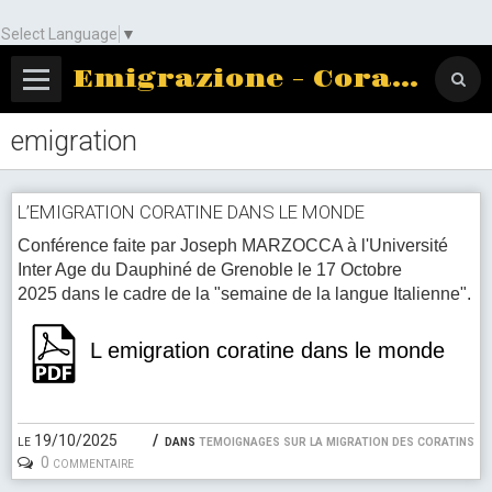
Select Language
▼
Emigrazione - Corato
emigration
L’EMIGRATION CORATINE DANS LE MONDE
Conférence faite par Joseph MARZOCCA à l'Université
Inter Age du Dauphiné de Grenoble le 17 Octobre
2025 dans le cadre de la "semaine de la langue Italienne".
L emigration coratine dans le monde
le 19/10/2025
dans
temoignages sur la migration des coratins
0 commentaire