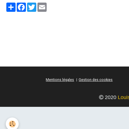
Partager
Facebook
Twitter
Email
Mentions légales
Gestion des cookies
2020
Loui