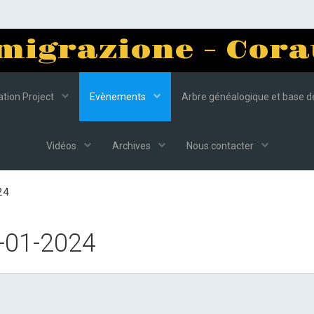
migrazione - Cora
tion Project
Evènements
Arbre généalogique et base 
Vidéos
Archives
Nous contacter
24
-01-2024