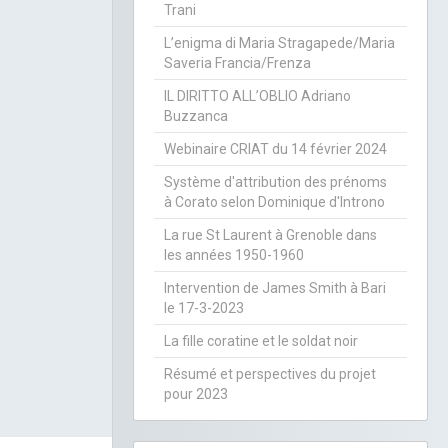
Trani
L’enigma di Maria Stragapede/Maria
Saveria Francia/Frenza
IL DIRITTO ALL’OBLIO Adriano
Buzzanca
Webinaire CRIAT du 14 février 2024
Système d'attribution des prénoms
à Corato selon Dominique d'Introno
La rue St Laurent à Grenoble dans
les années 1950-1960
Intervention de James Smith à Bari
le 17-3-2023
La fille coratine et le soldat noir
Résumé et perspectives du projet
pour 2023