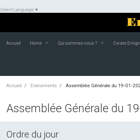
Select Language
▼
E
Accueil
Home
Qui sommes-nous ?
Corato Emigra
Accueil
Evènements
Assemblée Générale du 19-01-20
Assemblée Générale du 19
Ordre du jour