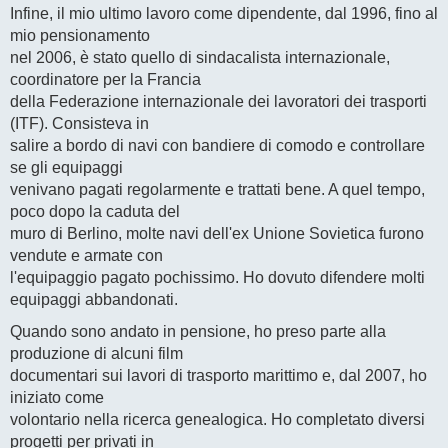
Infine, il mio ultimo lavoro come dipendente, dal 1996, fino al
mio pensionamento
nel 2006, è stato quello di sindacalista internazionale,
coordinatore per la Francia
della Federazione internazionale dei lavoratori dei trasporti
(ITF). Consisteva in
salire a bordo di navi con bandiere di comodo e controllare
se gli equipaggi
venivano pagati regolarmente e trattati bene. A quel tempo,
poco dopo la caduta del
muro di Berlino, molte navi dell'ex Unione Sovietica furono
vendute e armate con
l'equipaggio pagato pochissimo. Ho dovuto difendere molti
equipaggi abbandonati.
Quando sono andato in pensione, ho preso parte alla
produzione di alcuni film
documentari sui lavori di trasporto marittimo e, dal 2007, ho
iniziato come
volontario nella ricerca genealogica. Ho completato diversi
progetti per privati in