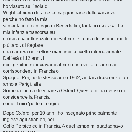
ho vissuto sull'isola di
Wight, almeno durante la maggior parte delle vacanze,
perché ho fatto la mia
scolarità in un collegio di Benedettini, lontano da casa. La
mia infanzia trascorsa su
un'isola ha influenzato notevolmente la mia decisione, molto
più tardi, di forgiare
una carriera nel settore marittimo, a livello internazionale.
Dall'età di 12 anni, i
miei genitori mi inviavano almeno una volta all'anno ai
corrispondenti in Francia o
Spagna. Poi, nello stesso anno 1962, andai a trascorrere un
anno a Parigi, alla
Sorbona, prima di entrare a Oxford. Questo mi ha deciso di
considerare la Francia
come il mio ‘porto di origine’.
Dopo Oxford, per 10 anni, ho insegnato principalmente
inglese agli stranieri, nel
Golfo Persico ed in Francia. A quel tempo mi guadagnavo