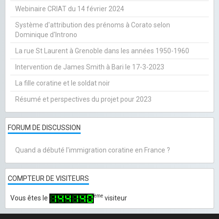
Webinaire CRIAT du 14 février 2024
Système d'attribution des prénoms à Corato selon
Dominique d'Introno
La rue St Laurent à Grenoble dans les années 1950-1960
Intervention de James Smith à Bari le 17-3-2023
La fille coratine et le soldat noir
Résumé et perspectives du projet pour 2023
FORUM DE DISCUSSION
Quand a débuté l'immigration coratine en France ?
COMPTEUR DE VISITEURS
ème
Vous êtes le
visiteur