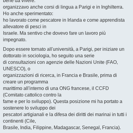
bene da vivere:
organizzavo anche corsi di lingua a Parigi e in Inghilterra.
Ho anche sperimentato:
ho lavorato come pescatore in Irlanda e come apprendista
allevatore di pesci in
Israele. Ma sentivo che dovevo fare un lavoro più
impegnato.
Dopo essere tornato all'università, a Parigi, per iniziare un
dottorato in sociologia, ho seguito una serie
di consultazioni con agenzie delle Nazioni Unite (FAO,
UNESCO), o
organizzazioni di ricerca, in Francia e Brasile, prima di
creare un programma
marittimo all'interno di una ONG francese, il CCFD
(Comitato cattolico contro la
fame e per lo sviluppo). Questa posizione mi ha portato a
sostenere lo sviluppo dei
pescatori artigianali e la difesa dei diritti dei marinai in tutti i
continenti (Cile,
Brasile, India, Filippine, Madagascar, Senegal, Francia).