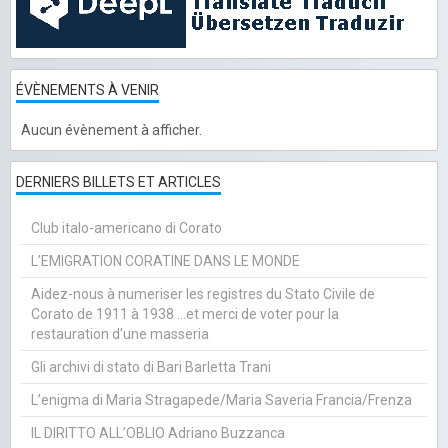
ÉVÈNEMENTS À VENIR
Aucun évènement à afficher.
DERNIERS BILLETS ET ARTICLES
Club italo-americano di Corato
L’EMIGRATION CORATINE DANS LE MONDE
Aidez-nous à numeriser les registres du Stato Civile de
Corato de 1911 à 1938 ...et merci de voter pour la
restauration d'une masseria
Gli archivi di stato di Bari Barletta Trani
L’enigma di Maria Stragapede/Maria Saveria Francia/Frenza
IL DIRITTO ALL’OBLIO Adriano Buzzanca