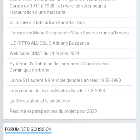
Corato de 1911 à 1938 ...et merci de voter pour la
restauration d'une masseria
Gli archivi di stato di Bari Barletta Trani
L’enigma di Maria Stragapede/Maria Saveria Francia/Frenza
IL DIRITTO ALL’OBLIO Adriano Buzzanca
Webinaire CRIAT du 14 février 2024
Système d'attribution des prénoms à Corato selon
Dominique d'Introno
La rue St Laurent à Grenoble dans les années 1950-1960
Intervention de James Smith à Bari le 17-3-2023
La fille coratine et le soldat noir
Résumé et perspectives du projet pour 2023
FORUM DE DISCUSSION