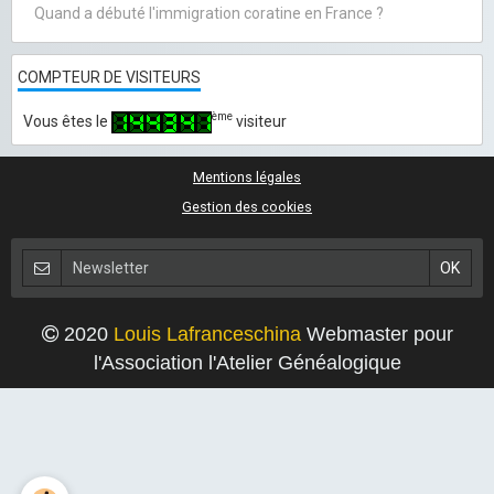
Quand a débuté l'immigration coratine en France ?
COMPTEUR DE VISITEURS
ème
Vous êtes le
visiteur
Mentions légales
Gestion des cookies
2020
Louis Lafranceschina
Webmaster pour
l'Association l'Atelier Généalogique