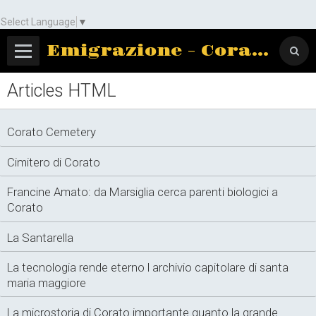
Select Language
▼
Emigrazione - Corato
Articles HTML
Corato Cemetery
Cimitero di Corato
Francine Amato: da Marsiglia cerca parenti biologici a
Corato
La Santarella
La tecnologia rende eterno l archivio capitolare di santa
maria maggiore
La microstoria di Corato importante quanto la grande